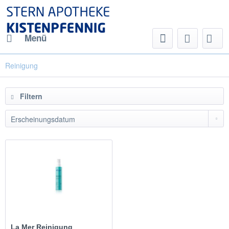
Menü
Reinigung
Filtern
La Mer Reinigung