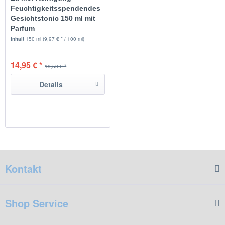
Feuchtigkeitsspendendes
Gesichtstonic 150 ml mit
Parfum
Inhalt
150 ml
(9,97 € * / 100 ml)
14,95 € *
19,50 € *
Details
Kontakt
Shop Service