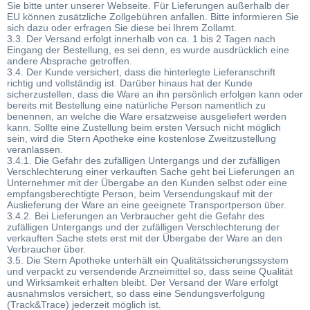
Sie bitte unter unserer Webseite. Für Lieferungen außerhalb der
EU können zusätzliche Zollgebühren anfallen. Bitte informieren Sie
sich dazu oder erfragen Sie diese bei Ihrem Zollamt.
3.3. Der Versand erfolgt innerhalb von ca. 1 bis 2 Tagen nach
Eingang der Bestellung, es sei denn, es wurde ausdrücklich eine
andere Absprache getroffen.
3.4. Der Kunde versichert, dass die hinterlegte Lieferanschrift
richtig und vollständig ist. Darüber hinaus hat der Kunde
sicherzustellen, dass die Ware an ihn persönlich erfolgen kann oder
bereits mit Bestellung eine natürliche Person namentlich zu
benennen, an welche die Ware ersatzweise ausgeliefert werden
kann. Sollte eine Zustellung beim ersten Versuch nicht möglich
sein, wird die Stern Apotheke eine kostenlose Zweitzustellung
veranlassen.
3.4.1. Die Gefahr des zufälligen Untergangs und der zufälligen
Verschlechterung einer verkauften Sache geht bei Lieferungen an
Unternehmer mit der Übergabe an den Kunden selbst oder eine
empfangsberechtigte Person, beim Versendungskauf mit der
Auslieferung der Ware an eine geeignete Transportperson über.
3.4.2. Bei Lieferungen an Verbraucher geht die Gefahr des
zufälligen Untergangs und der zufälligen Verschlechterung der
verkauften Sache stets erst mit der Übergabe der Ware an den
Verbraucher über.
3.5. Die Stern Apotheke unterhält ein Qualitätssicherungssystem
und verpackt zu versendende Arzneimittel so, dass seine Qualität
und Wirksamkeit erhalten bleibt. Der Versand der Ware erfolgt
ausnahmslos versichert, so dass eine Sendungsverfolgung
(Track&Trace) jederzeit möglich ist.