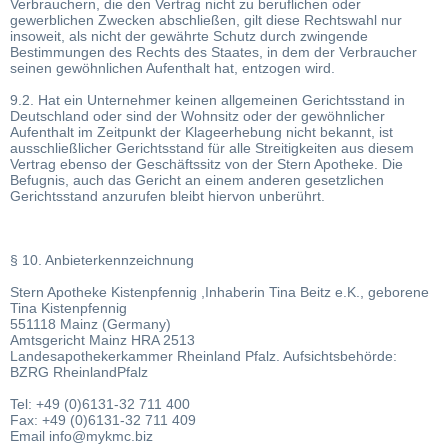
Verbrauchern, die den Vertrag nicht zu beruflichen oder
gewerblichen Zwecken abschließen, gilt diese Rechtswahl nur
insoweit, als nicht der gewährte Schutz durch zwingende
Bestimmungen des Rechts des Staates, in dem der Verbraucher
seinen gewöhnlichen Aufenthalt hat, entzogen wird.
9.2. Hat ein Unternehmer keinen allgemeinen Gerichtsstand in
Deutschland oder sind der Wohnsitz oder der gewöhnlicher
Aufenthalt im Zeitpunkt der Klageerhebung nicht bekannt, ist
ausschließlicher Gerichtsstand für alle Streitigkeiten aus diesem
Vertrag ebenso der Geschäftssitz von der Stern Apotheke. Die
Befugnis, auch das Gericht an einem anderen gesetzlichen
Gerichtsstand anzurufen bleibt hiervon unberührt.
§ 10. Anbieterkennzeichnung
Stern Apotheke Kistenpfennig ,Inhaberin Tina Beitz e.K., geborene
Tina Kistenpfennig
551118 Mainz (Germany)
Amtsgericht Mainz HRA 2513
Landesapothekerkammer Rheinland Pfalz. Aufsichtsbehörde:
BZRG RheinlandPfalz
Tel: +49 (0)6131-32 711 400
Fax: +49 (0)6131-32 711 409
Email info@mykmc.biz