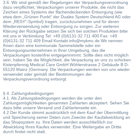
3.6. Wir sind gemäß der Regelungen der Verpackungsverordnung
dazu verpflichtet, Verpackungen unserer Produkte, die nicht das
Zeichen eines Systems der flächendeckenden Entsorgung (wie
etwa dem „Grünen Punkt“ der Duales System Deutschland AG oder
dem „RESY“-Symbol) tragen, zurückzunehmen und für deren
Wiederverwendung oder Entsorgung zu sorgen. Zur weiteren
Klärung der Rückgabe setzen Sie sich bei solchen Produkten bitte
mit uns in Verbindung Tel: +49 (0)6131-32 711 400 Fax: +49
(0)6131-32 711 409 Email Kontakt info@mykmc.de Wir nennen
Ihnen dann eine kommunale Sammelstelle oder ein
Entsorgungsunternehmen in Ihrer Umgebung, das die
Verpackungen kostenfrei entgegennimmt. Sollte dies nicht möglich
sein, haben Sie die Möglichkeit, die Verpackung an uns zu schicken
Kistenpfennig Medical Care GmbH Wöhlerstrasse 2 Gebäude B D-
55120 Mainz (Germany. Die Verpackungen werden von uns wieder
verwendet oder gemäß der Bestimmungen der
Verpackungsverordnung entsorgt.
§ 4. Zahlungsbedingungen
4.1. Als Zahlungsbedingungen werden die unter den
Zahlungsmöglichkeiten genannten Zahlarten akzeptiert. Sehen Sie
dazu bitte unsere Versand und Zahlartenseite ein.
4.2 Der Kunde stimmt ausdrücklich mit dem Kauf der Übermittlung
und Speicherung seiner Daten zum Zwecke der Kaufabwicklung an
das Shopsystem zu. Ihre Daten werden ausschließlich zur
Abwicklung Ihres Kaufes verwendet. Eine Weitergabe an Dritte
durch findet nicht statt.