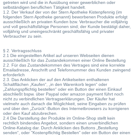
getreten wird und die in Ausübung einer gewerblichen oder
selbständigen beruflichen Tätigkeit handelt.
1.2. Der Verkauf der von der Stern Apotheke Kistenpfennig (im
folgenden Stern Apotheke genannt) beworbenen Produkte erfolgt
ausschließlich an privaten Kunden bzw. Verbraucher die volljährig
und voll geschäftsfähige Personen sind; der Kunde bestätigt daher,
volljährig und uneingeschränkt geschäftsfähig und privater
Verbraucher zu sein.
§ 2. Vertragsschluss
2.1 Die eingestellten Artikel auf unseren Webseiten dienen
ausschließlich für das Zustandekommen einer Online Bestellung
2.2. Für das Zustandekommen des Vertrages sind eine korrekte
Emailadresse, Anschrift und Telefonnummer des Kunden zwingend
erforderlich
2.3. Das Anklicken der auf den Artikelseiten enthaltenen
Schaltflächen „Kaufen“, „in den Warenkorb legen“ oder
„Zahlungspflichtig bestellen“ oder ein Button der einen Einkauf
abschließt bspw. über Paypal oder amazon payment führt noch
nicht zu verbindlichen Vertragserklärungen. Der Käufer hat
vielmehr auch danach die Möglichkeit, seine Eingaben zu prüfen
und über den „Zurück“-Button des Internetbrowsers zu korrigieren
oder den Kauf abzubrechen.
2.4 Die Darstellung der Produkte im Online-Shop stellt kein
rechtlich bindendes Angebot, sondern einen unverbindlichen
Online-Katalog dar. Durch Anklicken des Buttons „Bestellung
senden“, oder "Kostenpflichtig Bestellen" oder ein Button der einen