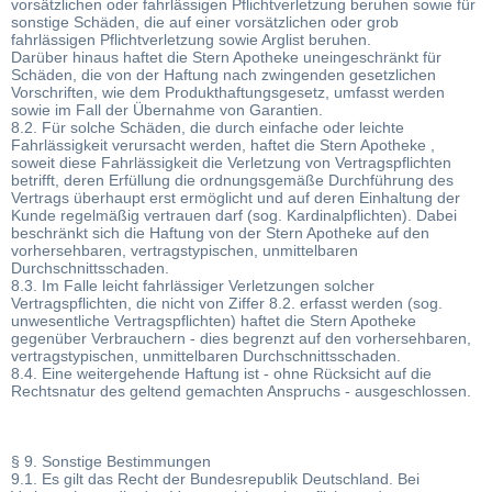
vorsätzlichen oder fahrlässigen Pflichtverletzung beruhen sowie für
sonstige Schäden, die auf einer vorsätzlichen oder grob
fahrlässigen Pflichtverletzung sowie Arglist beruhen.
Darüber hinaus haftet die Stern Apotheke uneingeschränkt für
Schäden, die von der Haftung nach zwingenden gesetzlichen
Vorschriften, wie dem Produkthaftungsgesetz, umfasst werden
sowie im Fall der Übernahme von Garantien.
8.2. Für solche Schäden, die durch einfache oder leichte
Fahrlässigkeit verursacht werden, haftet die Stern Apotheke ,
soweit diese Fahrlässigkeit die Verletzung von Vertragspflichten
betrifft, deren Erfüllung die ordnungsgemäße Durchführung des
Vertrags überhaupt erst ermöglicht und auf deren Einhaltung der
Kunde regelmäßig vertrauen darf (sog. Kardinalpflichten). Dabei
beschränkt sich die Haftung von der Stern Apotheke auf den
vorhersehbaren, vertragstypischen, unmittelbaren
Durchschnittsschaden.
8.3. Im Falle leicht fahrlässiger Verletzungen solcher
Vertragspflichten, die nicht von Ziffer 8.2. erfasst werden (sog.
unwesentliche Vertragspflichten) haftet die Stern Apotheke
gegenüber Verbrauchern - dies begrenzt auf den vorhersehbaren,
vertragstypischen, unmittelbaren Durchschnittsschaden.
8.4. Eine weitergehende Haftung ist - ohne Rücksicht auf die
Rechtsnatur des geltend gemachten Anspruchs - ausgeschlossen.
§ 9. Sonstige Bestimmungen
9.1. Es gilt das Recht der Bundesrepublik Deutschland. Bei