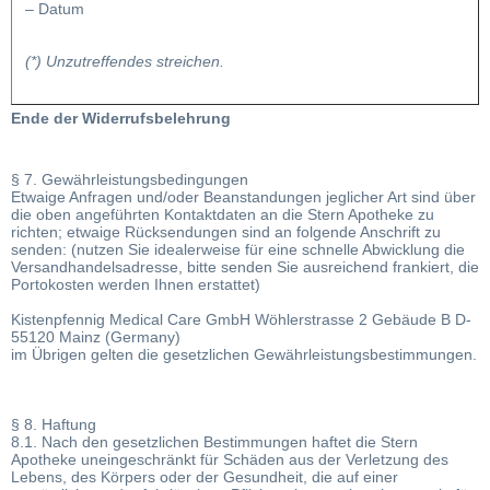
– Datum
(*) Unzutreffendes streichen.
Ende der Widerrufsbelehrung
§ 7. Gewährleistungsbedingungen
Etwaige Anfragen und/oder Beanstandungen jeglicher Art sind über
die oben angeführten Kontaktdaten an die Stern Apotheke zu
richten; etwaige Rücksendungen sind an folgende Anschrift zu
senden: (nutzen Sie idealerweise für eine schnelle Abwicklung die
Versandhandelsadresse, bitte senden Sie ausreichend frankiert, die
Portokosten werden Ihnen erstattet)
Kistenpfennig Medical Care GmbH Wöhlerstrasse 2 Gebäude B D-
55120 Mainz (Germany)
im Übrigen gelten die gesetzlichen Gewährleistungsbestimmungen.
§ 8. Haftung
8.1. Nach den gesetzlichen Bestimmungen haftet die Stern
Apotheke uneingeschränkt für Schäden aus der Verletzung des
Lebens, des Körpers oder der Gesundheit, die auf einer