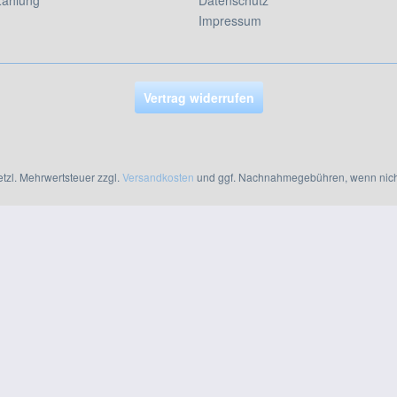
Impressum
Vertrag widerrufen
setzl. Mehrwertsteuer zzgl.
Versandkosten
und ggf. Nachnahmegebühren, wenn nich