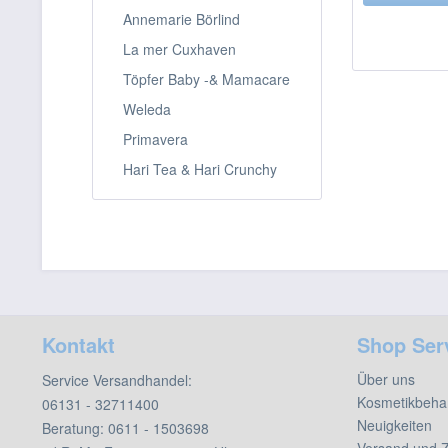
Annemarie Börlind
La mer Cuxhaven
Töpfer Baby -& Mamacare
Weleda
Primavera
Hari Tea & Hari Crunchy
Kontakt
Shop Ser
Über uns
Service Versandhandel:
Kosmetikbeha
06131 - 32711400
Neuigkeiten
Beratung:
0611 - 1503698
Versand und 