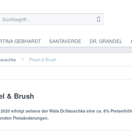
RTINA GEBHARDT
SANTAVERDE
DR. GRANDEL
Hauschka
Pinsel & Brush
el & Brush
 2020 erfolgt seitens der Wala Dr.Hauschka eine ca. 8% Preiserhöh
enden Preisänderungen.