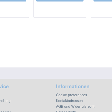
vice
Informationen
Cookie preferences
ndlung
Kontaktadressen
AGB und Widerrufsrecht
Zahlung
Datenschutz