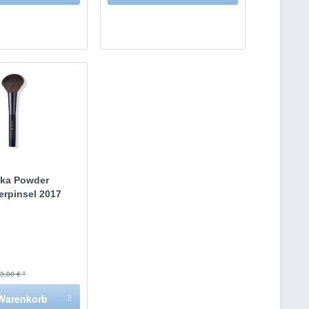
hka Powder
erpinsel 2017
3,00 € *
Warenkorb