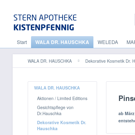
Start
WALA DR. HAUSCHKA
WELEDA
MA
WALA DR. HAUSCHKA
Dekorative Kosmetik Dr. 
WALA DR. HAUSCHKA
Pins
Aktionen / Limited Editions
Gesichtspflege von
Dr.Hauschka
ab März
entsteh
Dekorative Kosmetik Dr.
Hauschka