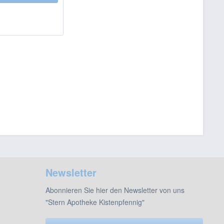
Newsletter
Abonnieren Sie hier den Newsletter von uns
"Stern Apotheke Kistenpfennig"