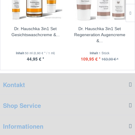
Dr. Hauschka 3in1 Set
Dr. Hauschka 3in1 Set
Gesichtswaschcreme &...
Regeneration Augencreme
&...
Inhalt
50 ml
(0,90 € * / 1 ml)
Inhalt
1 Stück
44,95 € *
109,95 € *
163,00 € *
Kontakt
Shop Service
Informationen