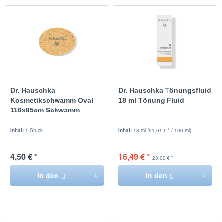
Dr. Hauschka
Dr. Hauschka Tönungsfluid
Kosmetikschwamm Oval
18 ml Tönung Fluid
110x85cm Schwamm
Inhalt
1 Stück
Inhalt
18 ml
(91,61 € * / 100 ml)
4,50 € *
16,49 € *
23,00 € *
In den
In den