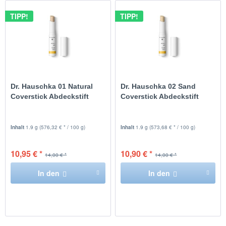
TIPP!
TIPP!
Dr. Hauschka 01 Natural
Dr. Hauschka 02 Sand
Coverstick Abdeckstift
Coverstick Abdeckstift
Inhalt
1.9 g
(576,32 € * / 100 g)
Inhalt
1.9 g
(573,68 € * / 100 g)
10,95 € *
10,90 € *
14,00 € *
14,00 € *
In den
In den