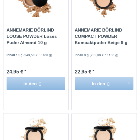
ANNEMARIE BÖRLIND
ANNEMARIE BÖRLIND
LOOSE POWDER Loses
COMPACT POWDER
Puder Almond 10 g
Kompaktpuder Beige 9 g
Inhalt
10 g
(249,50 € * / 100 g)
Inhalt
9 g
(255,00 € * / 100 g)
24,95 € *
22,95 € *
In den
In den