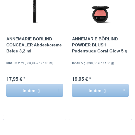
ANNEMARIE BÖRLIND
ANNEMARIE BÖRLIND
CONCEALER Abdeckcreme
POWDER BLUSH
Beige 3,2 ml
Puderrouge Coral Glow 5 g
Inhalt
3.2 ml
(560,94 € * / 100 ml)
Inhalt
5 g
(399,00 € * / 100 g)
17,95 € *
19,95 € *
In den
In den