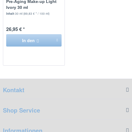
Pre-Aging Make-up Light
Ivory 30 ml
Inhalt
30 ml
(89,83 € * / 100 ml)
26,95 € *
In den
Kontakt
Shop Service
Informationen