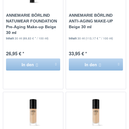
ANNEMARIE BÖRLIND
ANNEMARIE BÖRLIND
NATUWEAR FOUNDATION
ANTI-AGING MAKE-UP
Pre-Aging Make-up Beige
Beige 30 ml
30 ml
Inhalt
30 ml
(89,83 € * / 100 ml)
Inhalt
30 ml
(113,17 € * / 100 ml)
26,95 € *
33,95 € *
In den
In den