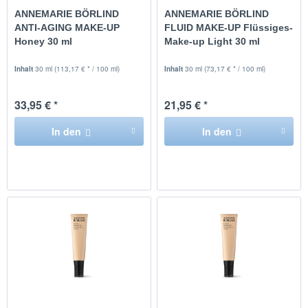
ANNEMARIE BÖRLIND
ANNEMARIE BÖRLIND
ANTI-AGING MAKE-UP
FLUID MAKE-UP Flüssiges-
Honey 30 ml
Make-up Light 30 ml
Inhalt
30 ml
(113,17 € * / 100 ml)
Inhalt
30 ml
(73,17 € * / 100 ml)
33,95 € *
21,95 € *
In den
In den