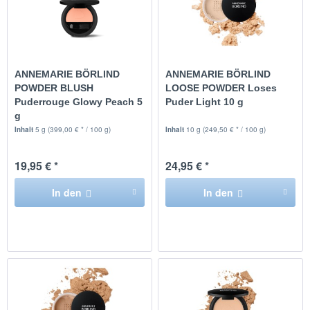
ANNEMARIE BÖRLIND
ANNEMARIE BÖRLIND
POWDER BLUSH
LOOSE POWDER Loses
Puderrouge Glowy Peach 5
Puder Light 10 g
g
Inhalt
5 g
(399,00 € * / 100 g)
Inhalt
10 g
(249,50 € * / 100 g)
19,95 € *
24,95 € *
In den
In den