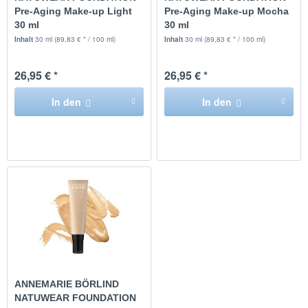
Pre-Aging Make-up Light
Pre-Aging Make-up Mocha
30 ml
30 ml
Inhalt
30 ml
(89,83 € * / 100 ml)
Inhalt
30 ml
(89,83 € * / 100 ml)
26,95 € *
26,95 € *
In den
In den
ANNEMARIE BÖRLIND
NATUWEAR FOUNDATION