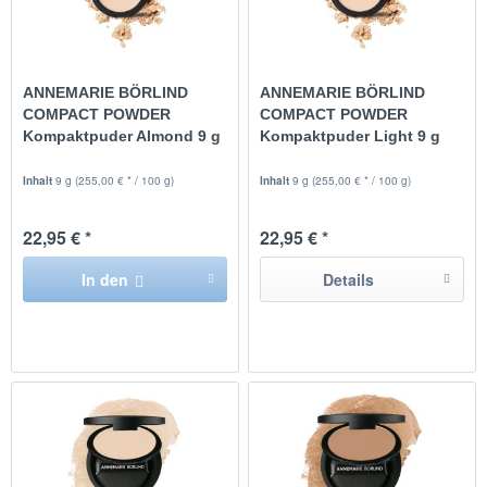
ANNEMARIE BÖRLIND
ANNEMARIE BÖRLIND
COMPACT POWDER
COMPACT POWDER
Kompaktpuder Almond 9 g
Kompaktpuder Light 9 g
Inhalt
9 g
(255,00 € * / 100 g)
Inhalt
9 g
(255,00 € * / 100 g)
22,95 € *
22,95 € *
In den
Details