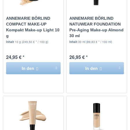
ANNEMARIE BÖRLIND
ANNEMARIE BÖRLIND
COMPACT MAKE-UP
NATUWEAR FOUNDATION
Kompakt Make-up Light 10
Pre-Aging Make-up Almond
g
30 ml
Inhalt
10 g
(249,50 € * / 100 g)
Inhalt
30 ml
(89,83 € * / 100 ml)
24,95 € *
26,95 € *
In den
In den