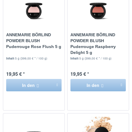
ANNEMARIE BÖRLIND
ANNEMARIE BÖRLIND
POWDER BLUSH
POWDER BLUSH
Puderrouge Rose Flush 5 g
Puderrouge Raspberry
Delight 5 g
Inhalt
5 g
(399,00 € * / 100 g)
Inhalt
5 g
(399,00 € * / 100 g)
19,95 € *
19,95 € *
In den
In den