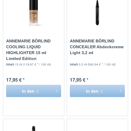
ANNEMARIE BÖRLIND
ANNEMARIE BÖRLIND
COOLING LIQUID
CONCEALER Abdeckcreme
HIGHLIGHTER 15 ml
Light 3,2 ml
Limited Edition
Inhalt
15 ml
(119,67 € * / 100 ml)
Inhalt
3.2 ml
(560,94 € * / 100 ml)
17,95 € *
17,95 € *
In den
In den