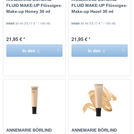
FLUID MAKE-UP Flüssiges-
FLUID MAKE-UP Flüssiges-
Make-up Honey 30 ml
Make-up Hazel 30 ml
Inhalt
30 ml
(73,17 € * / 100 ml)
Inhalt
30 ml
(73,17 € * / 100 ml)
21,95 € *
21,95 € *
In den
In den
ANNEMARIE BÖRLIND
ANNEMARIE BÖRLIND