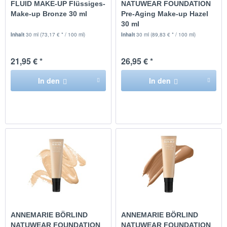
FLUID MAKE-UP Flüssiges-
NATUWEAR FOUNDATION
Make-up Bronze 30 ml
Pre-Aging Make-up Hazel
30 ml
Inhalt
30 ml
(73,17 € * / 100 ml)
Inhalt
30 ml
(89,83 € * / 100 ml)
21,95 € *
26,95 € *
In den
In den
ANNEMARIE BÖRLIND
ANNEMARIE BÖRLIND
NATUWEAR FOUNDATION
NATUWEAR FOUNDATION