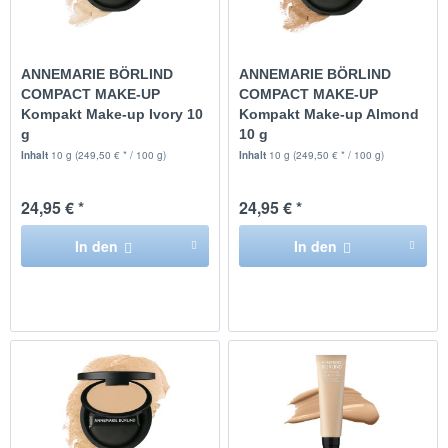
ANNEMARIE BÖRLIND
ANNEMARIE BÖRLIND
COMPACT MAKE-UP
COMPACT MAKE-UP
Kompakt Make-up Ivory 10
Kompakt Make-up Almond
g
10 g
Inhalt
10 g
(249,50 € * / 100 g)
Inhalt
10 g
(249,50 € * / 100 g)
24,95 € *
24,95 € *
In den
In den