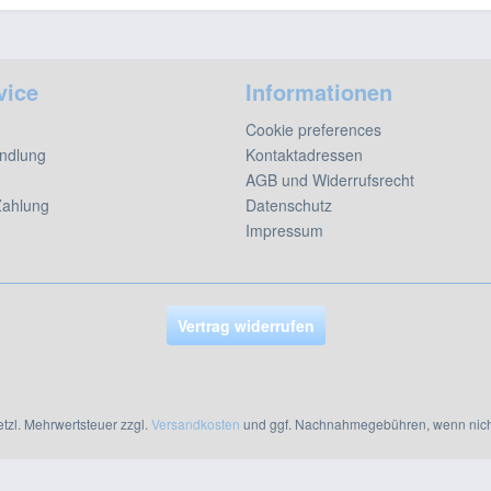
vice
Informationen
Cookie preferences
ndlung
Kontaktadressen
AGB und Widerrufsrecht
Zahlung
Datenschutz
Impressum
Vertrag widerrufen
setzl. Mehrwertsteuer zzgl.
Versandkosten
und ggf. Nachnahmegebühren, wenn nich