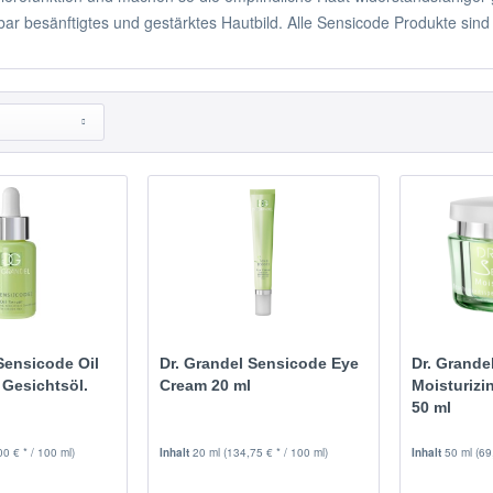
tbar besänftigtes und gestärktes Hautbild. Alle Sensicode Produkte sind 
Sensicode Oil
Dr. Grandel Sensicode Eye
Dr. Grande
 Gesichtsöl.
Cream 20 ml
Moisturizi
50 ml
00 € * / 100 ml)
Inhalt
20 ml
(134,75 € * / 100 ml)
Inhalt
50 ml
(69