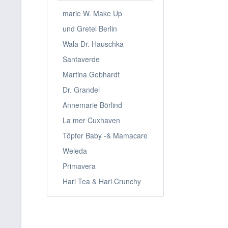
marie W. Make Up
und Gretel Berlin
Wala Dr. Hauschka
Santaverde
Martina Gebhardt
Dr. Grandel
Annemarie Börlind
La mer Cuxhaven
Töpfer Baby -& Mamacare
Weleda
Primavera
Hari Tea & Hari Crunchy