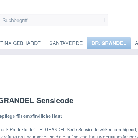
TINA GEBHARDT
SANTAVERDE
DR. GRANDEL
 GRANDEL Sensicode
spflege für empfindliche Haut
etik Produkte der DR. GRANDEL Serie Sensicode wirken beruhigend, 
ierefunktion und machen so die empfindliche Haut widerstandsfähiger