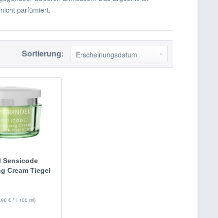
nicht parfümiert.
Sortierung:
l Sensicode
ng Cream Tiegel
,90 € * / 100 ml)