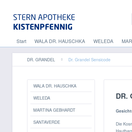
Start
WALA DR. HAUSCHKA
WELEDA
MAR
DR. GRANDEL
Dr. Grandel Sensicode
WALA DR. HAUSCHKA
DR.
WELEDA
MARTINA GEBHARDT
Gesicht
SANTAVERDE
Die Kosm
Hautbarr