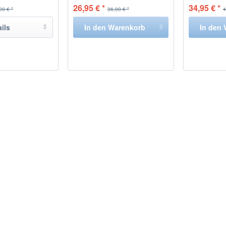
26,95 € *
34,95 € *
00 € *
36,00 € *
4
ails
In den
Warenkorb
In den