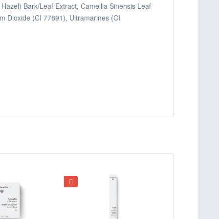
 Hazel) Bark/Leaf Extract, Camellia Sinensis Leaf
ium Dioxide (CI 77891), Ultramarines (CI