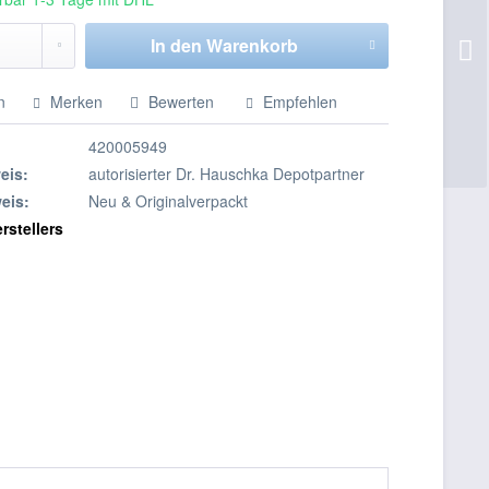
In den
Warenkorb
n
Merken
Bewerten
Empfehlen
420005949
eis:
autorisierter Dr. Hauschka Depotpartner
eis:
Neu & Originalverpackt
rstellers