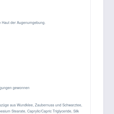
rte Haut der Augenumgebung.
dingungen gewonnen
 Auszüge aus Wundklee, Zaubernuss und Schwarztee,
esium Stearate, Caprylic/Capric Triglyceride, Silk