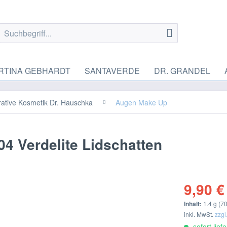
RTINA GEBHARDT
SANTAVERDE
DR. GRANDEL
ative Kosmetik Dr. Hauschka
Augen Make Up
4 Verdelite Lidschatten
9,90 €
Inhalt:
1.4 g (70
inkl. MwSt.
zzgl
sofort lief