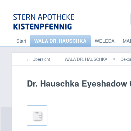
Start
WALA DR. HAUSCHKA
WELEDA
MA
Übersicht
WALA DR. HAUSCHKA
Dekor
Dr. Hauschka Eyeshadow 0