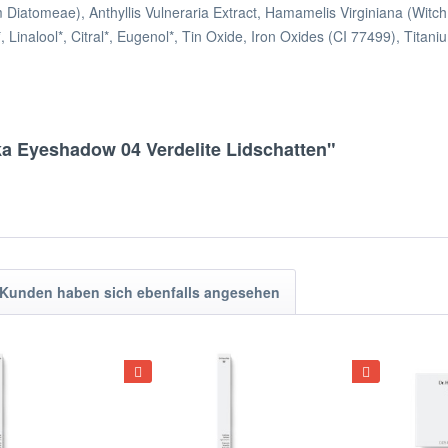
 Diatomeae), Anthyllis Vulneraria Extract, Hamamelis Virginiana (Witch
*, Linalool*, Citral*, Eugenol*, Tin Oxide, Iron Oxides (CI 77499), Titan
ka Eyeshadow 04 Verdelite Lidschatten"
Kunden haben sich ebenfalls angesehen