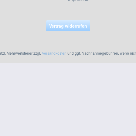
Vertrag widerrufen
setzl. Mehrwertsteuer zzgl.
Versandkosten
und ggf. Nachnahmegebühren, wenn nich