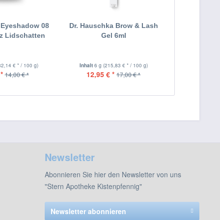
 Eyeshadow 08
Dr. Hauschka Brow & Lash
z Lidschatten
Gel 6ml
82,14 € * / 100 g)
Inhalt
6 g
(215,83 € * / 100 g)
*
12,95 € *
14,00 € *
17,00 € *
Newsletter
Abonnieren Sie hier den Newsletter von uns
"Stern Apotheke Kistenpfennig"
Newsletter abonnieren