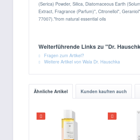
(Serica) Powder, Silica, Diatomaceous Earth (Solum
Extract, Fragrance (Parfum)*, Citronellol*, Geraniol
77007).*from natural essential oils
Weiterführende Links zu "Dr. Hausch
Fragen zum Artikel?
Weitere Artikel von Wala Dr. Hauschka
Ähnliche Artikel
Kunden kauften auch