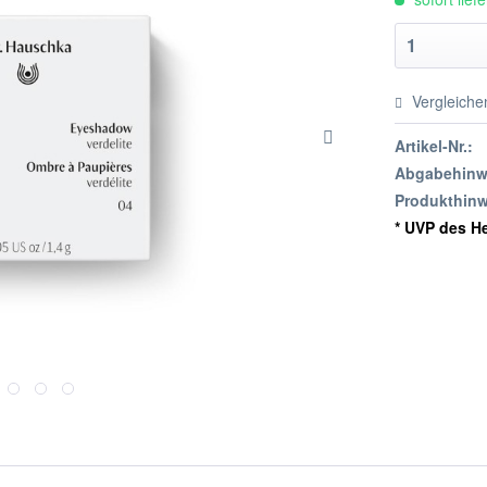
Vergleiche
Artikel-Nr.:
Abgabehinw
Produkthinw
* UVP des He